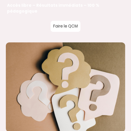
Accès libre – Résultats immédiats – 100 %
pédagogique
Faire le QCM