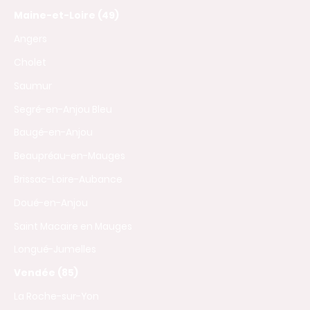
Maine-et-Loire (49)
Angers
Cholet
Saumur
Segré-en-Anjou Bleu
Baugé-en-Anjou
Beaupréau-en-Mauges
Brissac-Loire-Aubance
Doué-en-Anjou
Saint Macaire en Mauges
Longué-Jumelles
Vendée (85)
La Roche-sur-Yon