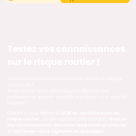
Testez vos connaissances
sur le risque routier !
Vous pensez bien connaître les bons réflexes à adopter
sur la route ?
Avant de prendre le volant pour un déplacement
professionnel, assurez-vous d’être au point sur la sécurité
routière !
Cliquez ici pour réaliser le
QCM de sensibilisation au
risque routier
: un quiz rapide et interactif pour
évaluer
vos connaissances
,
identifier les bonnes pratiques
et
renforcer votre vigilance au quotidien
.