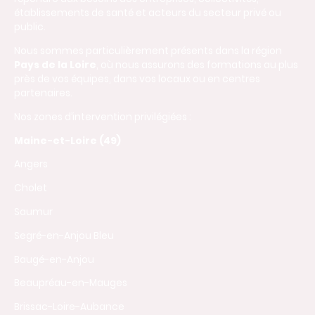
établissements de santé et acteurs du secteur privé ou
public.
Nous sommes particulièrement présents dans la région
Pays de la Loire
, où nous assurons des formations au plus
près de vos équipes, dans vos locaux ou en centres
partenaires.
Nos zones d’intervention privilégiées :
Maine-et-Loire (49)
Angers
Cholet
Saumur
Segré-en-Anjou Bleu
Baugé-en-Anjou
Beaupréau-en-Mauges
Brissac-Loire-Aubance