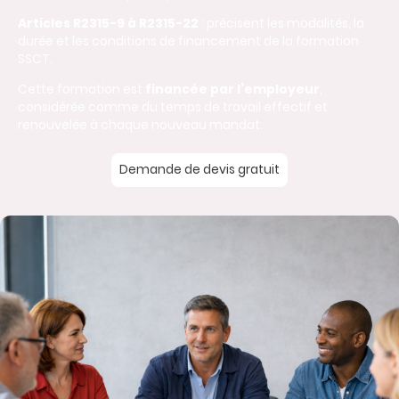
Articles R2315-9 à R2315-22
: précisent les modalités, la
durée et les conditions de financement de la formation
SSCT.
Cette formation est
financée par l’employeur
,
considérée comme du temps de travail effectif et
renouvelée à chaque nouveau mandat.
Demande de devis gratuit