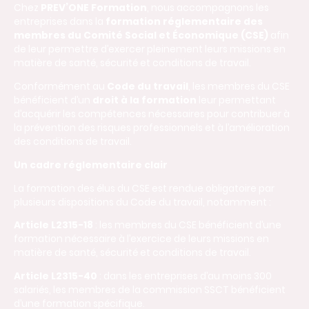
Chez
PREV’ONE Formation
, nous accompagnons les
entreprises dans la
formation réglementaire des
membres du Comité Social et Économique (CSE)
afin
de leur permettre d’exercer pleinement leurs missions en
matière de santé, sécurité et conditions de travail.
Conformément au
Code du travail
, les membres du CSE
bénéficient d’un
droit à la formation
leur permettant
d’acquérir les compétences nécessaires pour contribuer à
la prévention des risques professionnels et à l’amélioration
des conditions de travail.
Un cadre réglementaire clair
La formation des élus du CSE est rendue obligatoire par
plusieurs dispositions du Code du travail, notamment :
Article L2315-18
: les membres du CSE bénéficient d’une
formation nécessaire à l’exercice de leurs missions en
matière de santé, sécurité et conditions de travail.
Article L2315-40
: dans les entreprises d’au moins 300
salariés, les membres de la commission SSCT bénéficient
d’une formation spécifique.