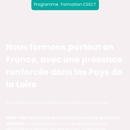
Programme : Formation CSSCT
Nous formons partout en
France, avec une présence
renforcée dans les Pays de
la Loire
Des professionnels hautement qualifiés et motivés
PREV'ONE Formation intervient sur tout le territoire
national
, en présentiel comme en distanciel, pour
répondre aux besoins des entreprises, collectivités,