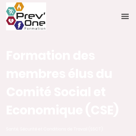
Formation des
membres élus du
Comité Social et
Economique (CSE)
Santé, Sécurité et Conditions de Travail (SSCT)