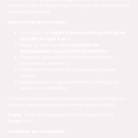
sensibles, dans le respect des consignes de sécurité et de
continuité des soins.
Objectifs de la formation :
Connaître les
règles d’évacuation spécifiques
aux ERP de type U et J
Réagir en fonction des
capacités de
déplacement des patients/résidents
Utiliser les moyens de première intervention
(extincteurs, alarmes…)
Collaborer efficacement avec les équipes de
secours
Appliquer les consignes internes et protéger les
personnes vulnérables
Formation dispensée sur site avec possibilité de mise en
situation réaliste (scénarios, fumée, cellule mobile).
Public
: Ensemble du personnel de l'établissement.
Durée :
4 h.
Certificat de réalisation