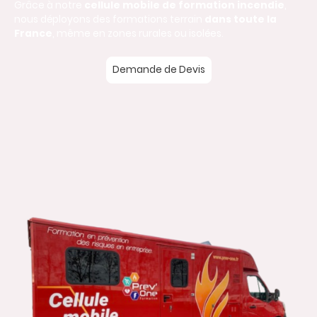
Grâce à notre
cellule mobile de formation incendie
,
nous déployons des formations terrain
dans toute la
France
, même en zones rurales ou isolées.
Demande de Devis