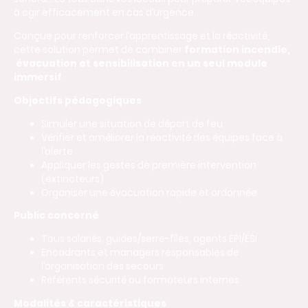
à agir efficacement en cas d’urgence.
Conçue pour renforcer l’apprentissage et la réactivité,
cette solution permet de combiner
formation incendie,
évacuation et sensibilisation en un seul module
immersif
.
Objectifs pédagogiques
Simuler une situation de départ de feu
Vérifier et améliorer la réactivité des équipes face à
l’alerte
Appliquer les gestes de première intervention
(extincteurs)
Organiser une évacuation rapide et ordonnée
Public concerné
Tous salariés, guides/serre-files, agents EPI/ESI
Encadrants et managers responsables de
l’organisation des secours
Référents sécurité ou formateurs internes
Modalités & caractéristiques