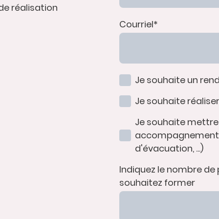
de réalisation
Courriel
*
Je souhaite un ren
Je souhaite réalise
Je souhaite mettre
accompagnement (
d'évacuation, ...)
Indiquez le nombre de
souhaitez former