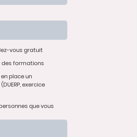
dez-vous gratuit
r des formations
 en place un
DUERP, exercice
 personnes que vous