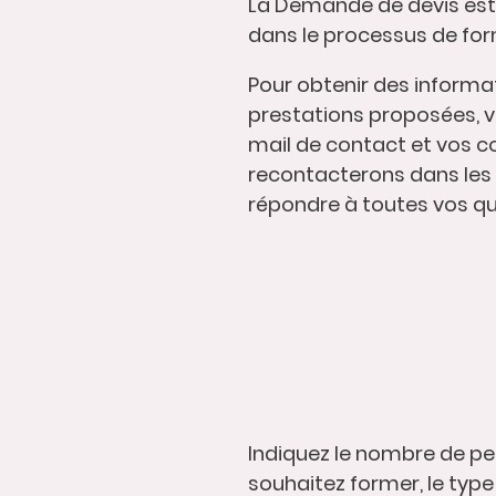
La Demande de devis est 
dans le processus de fo
Pour obtenir des informati
prestations proposées, ve
mail de contact et vos 
recontacterons dans les 
répondre à toutes vos qu
Indiquez le nombre de p
souhaitez former, le typ