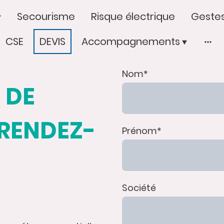
Secourisme
Risque électrique
Gestes
CSE
DEVIS
Accompagnements
Nom
*
 DE
 RENDEZ-
Prénom
*
Société