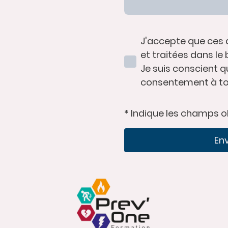
J'accepte que ces 
et traitées dans le 
Je suis conscient 
consentement à t
* Indique les champs o
En