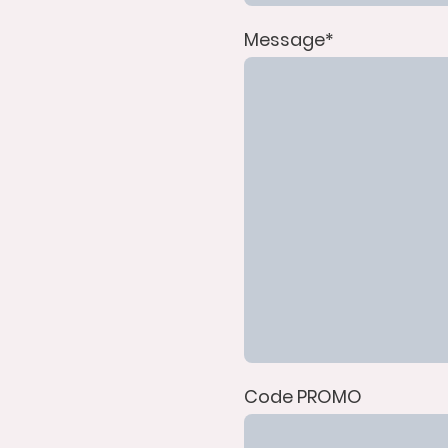
Message
*
Code PROMO