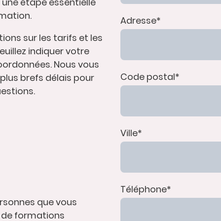
une étape essentielle
rmation.
Adresse
*
ons sur les tarifs et les
uillez indiquer votre
coordonnées. Nous vous
Code postal
*
plus brefs délais pour
estions.
Ville
*
Téléphone
*
ersonnes que vous
e de formations