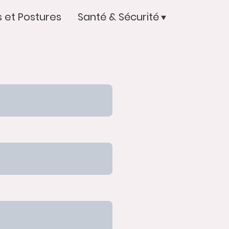
 et Postures
Santé & Sécurité