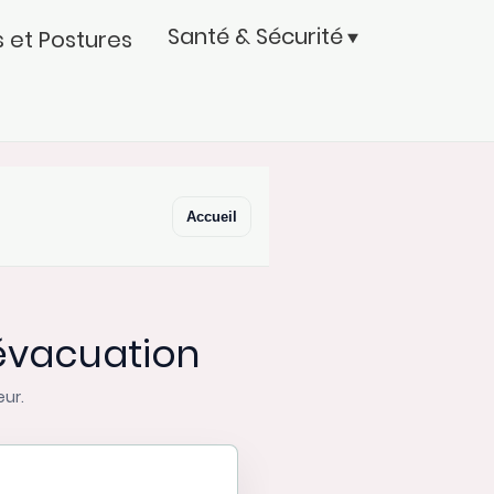
Santé & Sécurité
 et Postures
Accueil
'évacuation
eur.