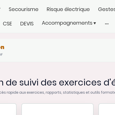
Secourisme
Risque électrique
Gestes
Accompagnements
CSE
DEVIS
on
DF
n de suivi des exercices d
ès rapide aux exercices, rapports, statistiques et outils format