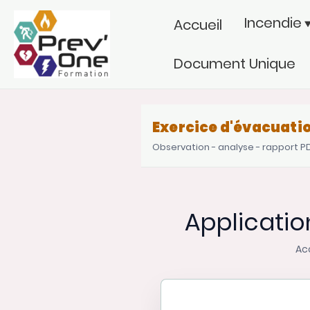
Incendie
Accueil
Document Unique
Exercice d'évacuati
Observation - analyse - rapport P
Applicatio
Acc