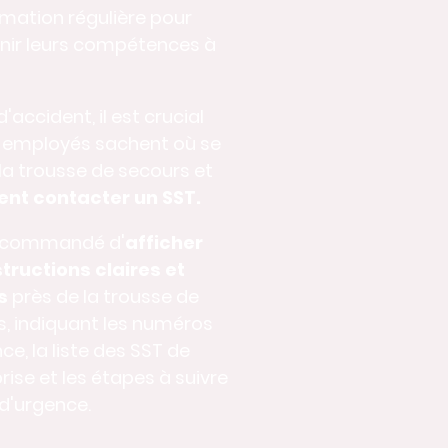
mation régulière pour
nir leurs compétences à
'accident, il est crucial
s employés sachent où se
la trousse de secours et
t contacter un SST.
 recommandé d'
afficher
tructions claires et
s
près de la trousse de
, indiquant les numéros
ce, la liste des SST de
prise et les étapes à suivre
d'urgence.