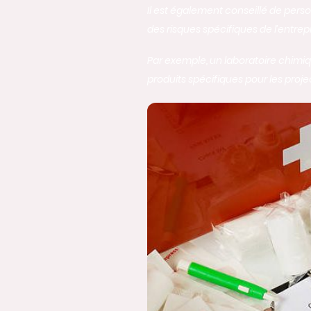
Il est également conseillé de pers
des risques spécifiques de l’entrep
Par exemple, un laboratoire chimiq
produits spécifiques pour les proj