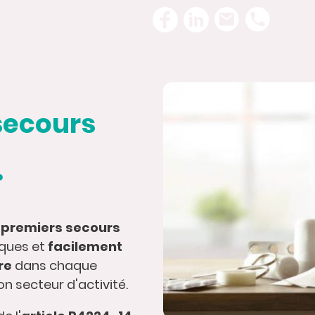
secours
?
 premiers secours
sques et
facilement
re
dans chaque
on secteur d'activité.