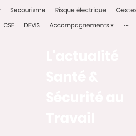
Secourisme
Risque électrique
Gestes
CSE
DEVIS
Accompagnements
L'actualité
Santé &
Sécurité au
Travail