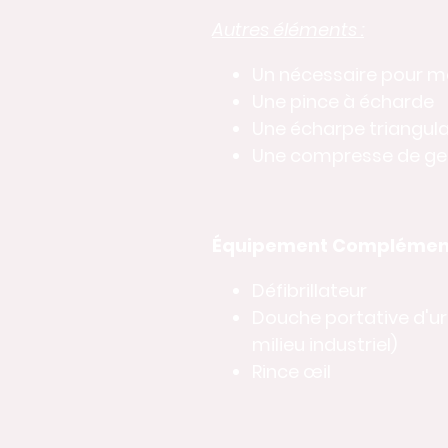
Autres éléments :
Un nécessaire pour 
Une pince à écharde
Une écharpe triangula
Une compresse de gel
Équipement Complémenta
Défibrillateur
Douche portative d'ur
milieu industriel)
Rince œil