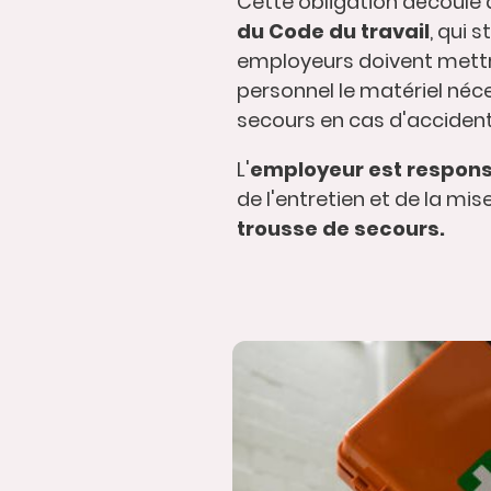
Cette obligation découle d
du Code du travail
, qui s
employeurs doivent mettr
personnel le matériel néc
secours en cas d'acciden
L'
employeur est responsa
de l'entretien et de la mi
trousse de secours.