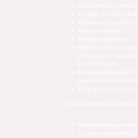
Pansements adhésifs
Rouleau de sparadrap
Pansements préformé
Filets tubulaires
Bandes extensibles
Paire de ciseaux à bo
découper les panseme
les vêtements
Poches plastiques ré
aux déchets d'activité
Champs de soins non 
Pour la prise en charge d
:
Bande élastique ave
Coussin hémostatiqu